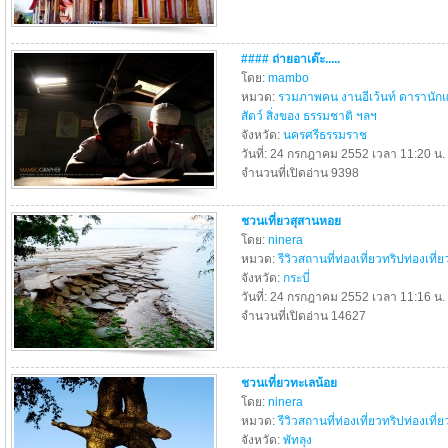
#### ถ่ายอาเด๊ะ.....
โดย:
mambo
หมวด:
รวมภาพคน งานอีเว้นท์ ดารานัก
สัตว์ สิ่งของ ธรรมชาติ ฯลฯ
จังหวัด:
นครศรีธรรมราช
วันที่: 24 กรกฎาคม 2552 เวลา 11:20 น.
จำนวนที่เปิดอ่าน 9398
ชวนเที่ยวสุสานหอย
โดย:
ninera
หมวด:
รีวิวสถานที่ท่องเที่ยวทริปท่องเที่ย
จังหวัด:
กระบี่
วันที่: 24 กรกฎาคม 2552 เวลา 11:16 น.
จำนวนที่เปิดอ่าน 14627
ชวนเที่ยวทะเลน้อย
โดย:
ninera
หมวด:
รีวิวสถานที่ท่องเที่ยวทริปท่องเที่ย
จังหวัด:
พัทลุง