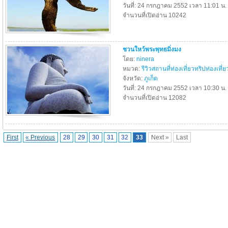
วันที่: 24 กรกฎาคม 2552 เวลา 11:01 น.
จำนวนที่เปิดอ่าน 10242
ชวนใหว้พระพุทธมิ่งมง
โดย:
ninera
หมวด:
รีวิวสถานที่ท่องเที่ยวทริปท่องเที่ย
จังหวัด:
ภูเก็ต
วันที่: 24 กรกฎาคม 2552 เวลา 10:30 น.
จำนวนที่เปิดอ่าน 12082
First
« Previous
28
29
30
31
32
33
Next »
Last