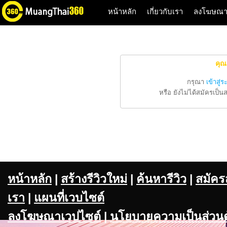
หน้าหลัก
เกี่ยวกับเรา
ลงโฆษณ
คุณ
กรุณา
เข้าสู่
หรือ ยังไม่ได้สมัครเป็
หน้าหลัก
|
สร้างรีวิวใหม่
|
ค้นหารีวิว
|
สมัคร
เรา
|
แผนที่เวบไซต์
ลงโฆษณาเวปไซต์
|
นโยบายความเป็นส่วนต