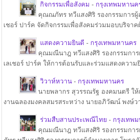
กิจกรรมเพื่อสังคม
-
กรุงเทพมหานค
คุณณภัทร ทวีแสงศิริ รองกรรมการผู
เชอร์ ปาร์ค จัดกิจกรรมเพื่อสังคมร่วมมอบบริจาคผ้
แสดงความยินดี
-
กรุงเทพมหานคร
คุณมณีนาฎ ทวีแสงศิริ รองกรรมการ
เลเชอร์ ปาร์ค ให้การต้อนรับและร่วมแสดงความยิน
วิวาห์หวาน
-
กรุงเทพมหานคร
นายพลากร สุวรรณรัฐ องคมนตรี ให้เ
งานฉลองมงคลสมรสระหว่าง นายอภิวัฒน์ พงษ์วาท
ร่วมสืบสานประเพณีไทย
-
กรุงเทพ
คุณมณีนาฎ ทวีแสงศิริ รองกรรมการ