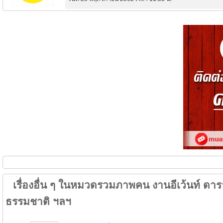
เรื่องอื่น ๆ ในหมวดรวมภาพคน งานอีเว้นท์ ดารา
ธรรมชาติ ฯลฯ