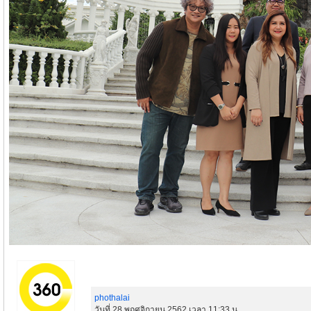
phothalai
วันที่ 28 พฤศจิกายน 2562 เวลา 11:33 น.