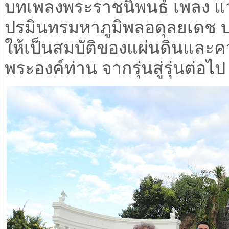
บทเพลงพระราชนิพนธ์ เพลง แ
ปรมินทรมหาภูมิพลอดุลยเดช บ
ให้เป็นสมบัติของแผ่นดินและค
พระองค์ท่าน จากรุ่นสู่รุ่นต่อไ