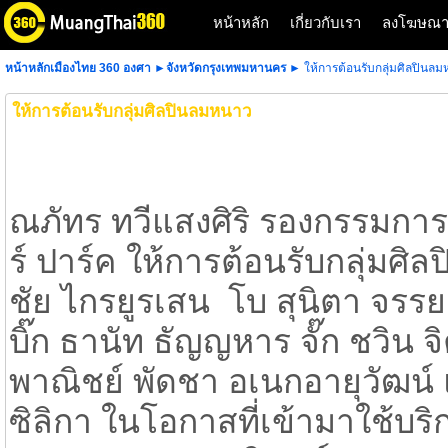
หน้าหลัก
เกี่ยวกับเรา
ลงโฆษณ
หน้าหลักเมืองไทย 360 องศา
►
จังหวัดกรุงเทพมหานคร
► ให้การต้อนรับกลุ่มศิลปินล
ให้การต้อนรับกลุ่มศิลปินลมหนาว
ณภัทร ทวีแสงศิริ รองกรรมการ
ร์ ปาร์ค ให้การต้อนรับกลุ่มศ
ชัย ไกรยูรเสน โบ สุนิตา จรรยา
บิ๊ก ธานัท ธัญญหาร จั๊ก ชวิน จิ
พาณิชย์ พัดชา อเนกอายุวัฒน์ 
ซิลิกา ในโอกาสที่เข้ามาใช้บ