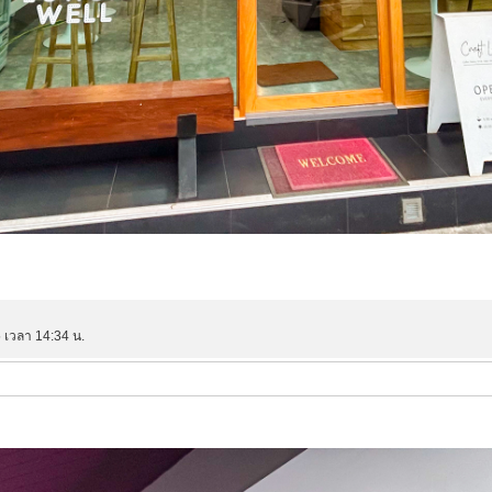
 เวลา 14:34 น.