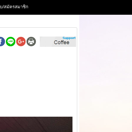
ะบบ/สมัครสมาชิก