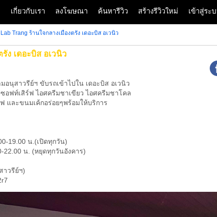
ก
เกี่ยวกับเรา
ลงโฆษณา
ค้นหารีวิว
สร้างรีวิวใหม่
เข้าสู่ร
 Lab Trang ร้านใจกลางเมืองตรัง เดอะบิส อเวนิว
รัง เดอะบิส อเวนิว
ามอนุสาวรีย์ฯ ขับรถเข้าไปใน เดอะบิส อเวนิว
m ซอฟท์เสิร์ฟ ไอศครีมชาเขียว ไอศครีมชาโคล
าแฟ และขนมเค้กอร่อยๆพร้อมให้บริการ
0-19.00 น.(เปิดทุกวัน)
22.00 น. (หยุดทุกวันอังคาร)
ุสาวรีย์ฯ)
2r7