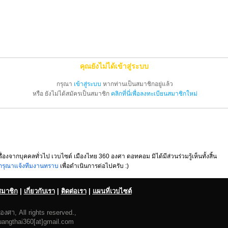
คุณยังไม่ได้เข้าสู่ระบบ
กรุณา
เข้าสู่ระบบ
หากท่านเป็นสมาชิกอยู่แล้ว
หรือ ยังไม่ได้สมัครเป็นสมาชิก
คลิกที่นี่เพื่อลงทะเบียนสมาชิกใหม่
รื่องจากบุคคลทั่วไป เวบไซต์ เมืองไทย 360 องศา ดอทคอม มิได้มีส่วนร่วมรู้เห็นทั้งสิ้น
กรุณาแจ้งทีมงานทราบ
เพื่อดำเนินการต่อไปครับ :)
สมาชิก
|
เกี่ยวกับเรา
|
ติดต่อเรา
|
แผนที่เวบไซต์
งศา, All rights reserved.,
uangthai360[at]gmail.com