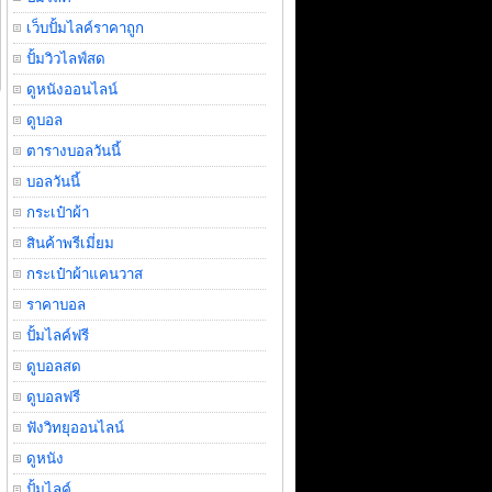
เว็บปั้มไลค์ราคาถูก
ปั้มวิวไลฟ์สด
ดูหนังออนไลน์
ดูบอล
ตารางบอลวันนี้
บอลวันนี้
กระเป๋าผ้า
สินค้าพรีเมี่ยม
กระเป๋าผ้าแคนวาส
ราคาบอล
ปั้มไลค์ฟรี
ดูบอลสด
ดูบอลฟรี
ฟังวิทยุออนไลน์
ดูหนัง
ปั้มไลค์