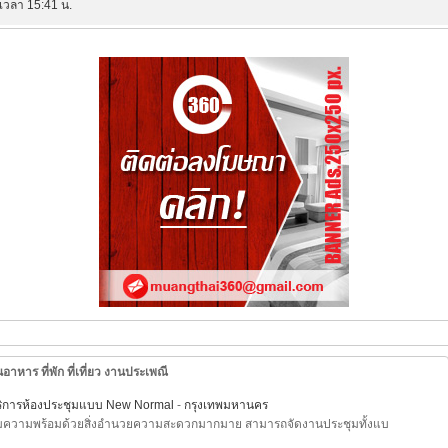
เวลา 15:41 น.
อาหาร ที่พัก ที่เที่ยว งานประเพณี
ดบริการห้องประชุมแบบ New Normal
-
กรุงเทพมหานคร
รียมความพร้อมด้วยสิ่งอำนวยความสะดวกมากมาย สามารถจัดงานประชุมทั้งแบ