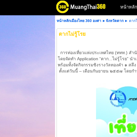
หน้าหลั
หน้าหลักเมืองไทย 360 องศา
►
จังหวัดตาก
► ตากไม
ตากไม่รู้โรย
การท่องเที่ยวแห่งประเทศไทย (ททท.) สำนั
โดยจัดทำ Application “ตาก...ไม่รู้โรย” น
พร้อมทั้งจัดกิจกรรมชิงรางวัลทองคำ ๑ สลึง
ตั้งแต่วันนี้ – เดือนกันยายน ๒๕๕๗ โดย