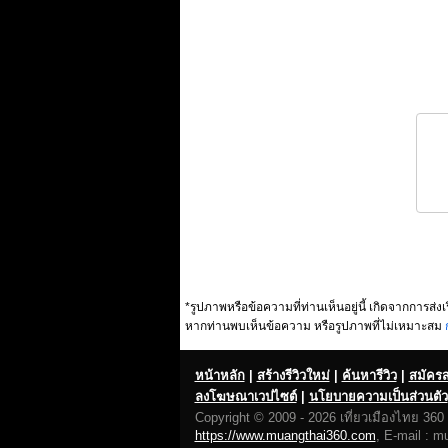
*รูปภาพหรือข้อความที่ท่านเห็นอยู่นี้ เกิดจากการส่งเ
หากท่านพบเห็นข้อความ หรือรูปภาพที่ไม่เหมาะสม
หน้าหลัก
|
สร้างรีวิวใหม่
|
ค้นหารีวิว
|
สมัคร
ลงโฆษณาเวปไซต์
|
นโยบายความเป็นส่วนตัว
Copyright © 2009 - 2026 เที่ยวเมืองไทย 360 อ
https://www.muangthai360.com
, E-mail : m