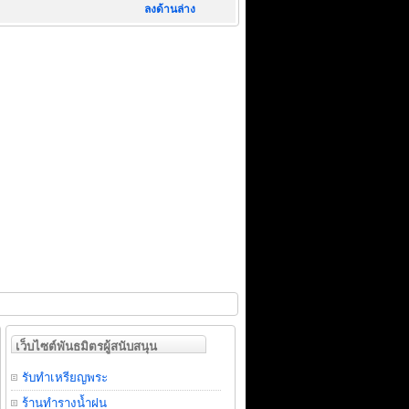
ลงด้านล่าง
เว็บไซต์พันธมิตรผู้สนับสนุน
รับทำเหรียญพระ
ร้านทำรางน้ำฝน