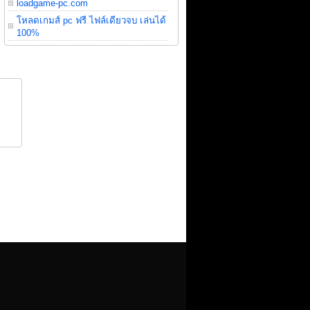
loadgame-pc.com
โหลดเกมส์ pc ฟรี ไฟล์เดียวจบ เล่นได้
100%