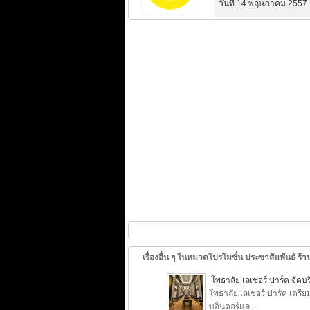
วันที่ 14 พฤษภาคม 2557 
เรื่องอื่น ๆ ในหมวดโปรโมชั่น ประชาสัมพันธ์ ร้าน
โพธาลัย เลเชอร์ ปาร์ค จั
โพธาลัย เลเชอร์ ปาร์ค เต
บอินดอร์แล...