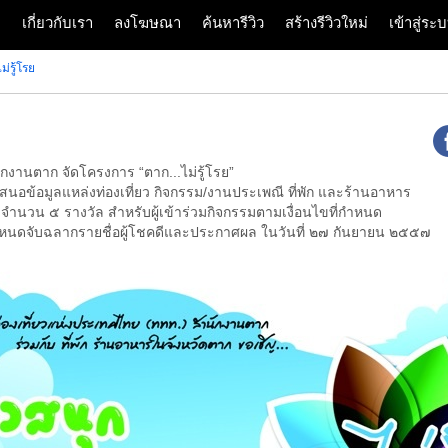
ก
เกี่ยวกับเรา
ลงโฆษณา
ค้นหารีวิว
สร้างรีวิวใหม่
เข้าสู่ร
่รู้โรย
กงานตาก จัดโครงการ “ตาก...ไม่รู้โรย”
ำเสนอข้อมูลแหล่งท่องเที่ยว กิจกรรม/งานประเพณี ที่พัก และร้านอาหาร
 จำนวน ๕ รางวัล สำหรับผู้เข้าร่วมกิจกรรมตามเงื่อนไขที่กำหนด
กำหนดจับฉลากรายชื่อผู้โชคดีและประกาศผล ในวันที่ ๒๗ กันยายน ๒๕๕๗