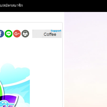
ะบบ/สมัครสมาชิก