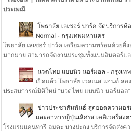
ประเพณี
โพธาลัย เลเชอร์ ปาร์ค จัดบริการ
Normal
-
กรุงเทพมหานคร
โพธาลัย เลเชอร์ ปาร์ค เตรียมความพร้อมด้วยส
มากมาย สามารถจัดงานประชุมทั้งแบบอินดอร์แล.
นวดไทย แบบนิว นอร์มอล
-
กรุงเท
เปิดแล้ว โพธาลัย เวลเนส แอนด์ ลองเ
ประสบการณ์มิติใหม่ “นวดไทย แบบนิว นอร์มอล” 
ข่าวประชาสัมพันธ์ สุดยอดความอร
และอาหารญี่ปุ่นเลิศรส เดลิเวอรี่ส่ง
โรงแรมแคนทารี อมตะ บางปะกง บริการจัดส่งความ