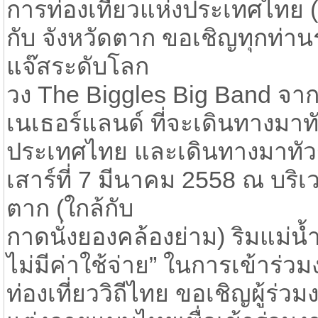
การท่องเที่ยวแห่งประเทศไทย 
กับ จังหวัดตาก ขอเชิญทุกท่าน
แจ๊สระดับโลก
วง The Biggles Big Band จาก
เนเธอร์แลนด์ ที่จะเดินทางมาท
ประเทศไทย และเดินทางมาทัวร
เสาร์ที่ 7 มีนาคม 2558 ณ บริ
ตาก (ใกล้กับ
กาดนั่งยองคล้องย่าม) ริมแม่น้ำ
ไม่มีค่าใช้จ่าย” ในการเข้าร่วมงา
ท่องเที่ยววิถีไทย ขอเชิญผู้ร่ว