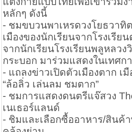
แต่งกายแบบไทยเพื่อเข้าร่วมง
หลักๆ ดังนี้
- ชมขบวนพาเหรดวงโยธวาทิต
เมืองของนักเรียนจากโรงเรียน
จากนักเรียนโรงเรียนพลูหลวงวิท
กระบอก มาร่วมแสดงในเทศกาล
- แถลงข่าวเปิดตัวเมืองตาก เม
“ล้อลิ่ว เล่นลม ชมตาก”
- ชมการแสดงดนตรีแจ๊สวง Th
เนเธอร์แลนด์
- ชิมและเลือกซื้ออาหาร/สินค้
คล้องย่าม