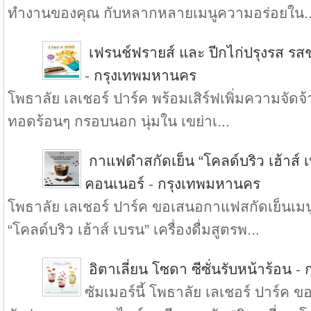
ทำงานของคุณ กับหลากหลายเมนูความอร่อยใน..
เฟรนช์ฟรายส์ และ ปีกไก่ปรุงรส รสช
-
กรุงเทพมหานคร
โพธาลัย เลเชอร์ ปาร์ค พร้อมเสิร์ฟเพิ่มความจัดจ้า
ทอดร้อนๆ กรอบนอก นุ่มใน เขย่าเ...
กาแฟดำสกัดเย็น “โคลด์บริว เฮ้าส์ เบ
คอนเนอร์
-
กรุงเทพมหานคร
โพธาลัย เลเชอร์ ปาร์ค ขอเสนอกาแฟสกัดเย็น
“โคลด์บริว เฮ้าส์ เบรน” เครื่องดื่มสูตรพ...
อิตาเลี่ยน โซดา ซีซั่นรับหน้าร้อน
-
ซัมเมอร์นี้ โพธาลัย เลเชอร์ ปาร์ค