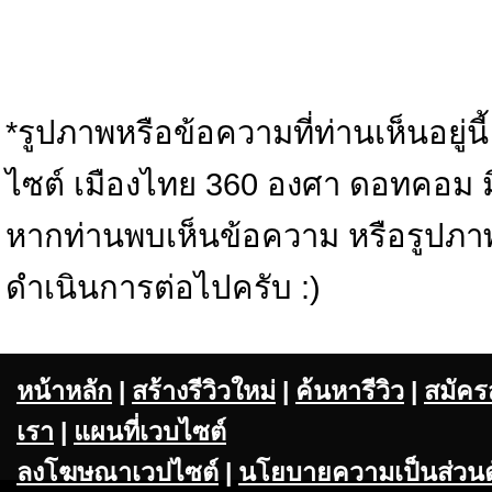
*รูปภาพหรือข้อความที่ท่านเห็นอยู่นี
ไซต์ เมืองไทย 360 องศา ดอทคอม มิได้
หากท่านพบเห็นข้อความ หรือรูปภา
ดำเนินการต่อไปครับ :)
หน้าหลัก
|
สร้างรีวิวใหม่
|
ค้นหารีวิว
|
สมัคร
เรา
|
แผนที่เวบไซต์
ลงโฆษณาเวปไซต์
|
นโยบายความเป็นส่วนต