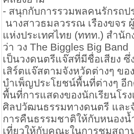
- สนุกกับการรวมพลคนรักรถปร
นางสาวธมลวรรณ เรืองขจร ผู้
แห่งประเทศไทย (ททท.) สำนัก
ว่า วง The Biggles Big Band
เป็นวงดนตรีแจ๊สที่มีชื่อเสีย
เสิร์ตแจ๊สตามจังหวัดต่างๆ ข
บำเพ็ญประโยชน์พื้นที่ต่างๆ อี
พื้นที่การแสดงของนักเรียนโรงเ
ศิลปวัฒนธรรมทางดนตรี และจ
การคืนธรรมชาติให้กับหนองน้
เที่ยวให้กับคณะในการชมสถานท