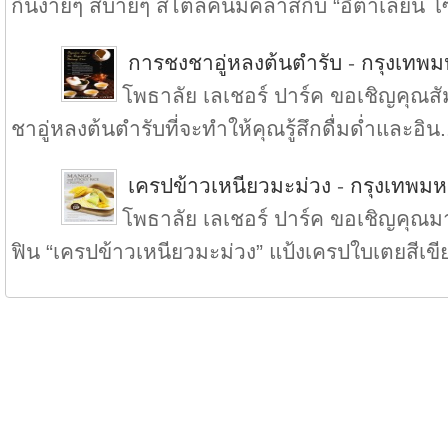
กันง่ายๆ สบายๆ สไตล์คนมีคลาสกับ “อิตาเลี่ยน โ
การชงชาอู่หลงต้นตำรับ
-
กรุงเทพ
โพธาลัย เลเชอร์ ปาร์ค ขอเชิญคุณ
ชาอู่หลงต้นตำรับที่จะทำให้คุณรู้สึกดื่มด่ำและอิน.
เครปข้าวเหนียวมะม่วง
-
กรุงเทพม
โพธาลัย เลเชอร์ ปาร์ค ขอเชิญคุณมา
ฟิน “เครปข้าวเหนียวมะม่วง” แป้งเครปใบเตยสีเขีย