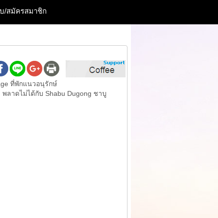
ะบบ/สมัครสมาชิก
e ที่พักแนวอนุรักษ์
รบ พลาดไม่ได้กับ Shabu Dugong ชาบู