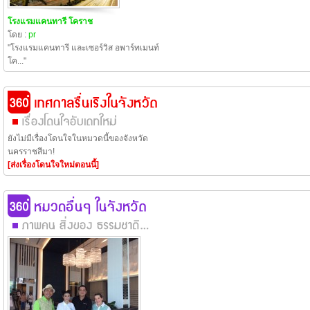
โรงแรมแคนทารี โคราช
โดย :
pr
"โรงแรมแคนทารี และเซอร์วิส อพาร์ทเมนท์
โค..."
ยังไม่มีเรื่องโดนใจในหมวดนี้ของจังหวัด
นครราชสีมา!
[ส่งเรื่องโดนใจใหม่ตอนนี้]