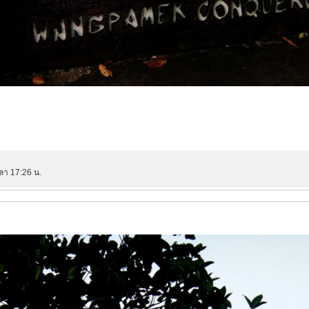
วลา 17:26 น.