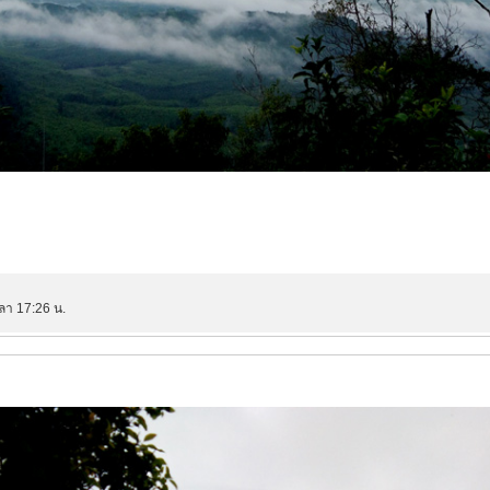
วลา 17:26 น.