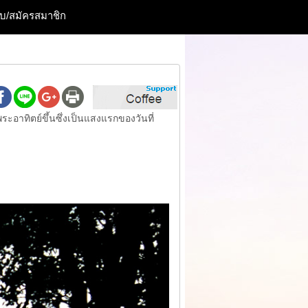
ะบบ/สมัครสมาชิก
าทิตย์ขึ้นซึ่งเป็นแสงแรกของวันที่