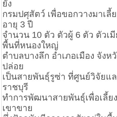
ยัง
กรมปศุสัตว์ เพื่อขอกวางมาเลี
อายุ 3 ปี
จำนวน 10 ตัว ตัวผู้ 6 ตัว ตัว
พื้นที่หนองใหญ่
ตำบลบางลึก อำเภอเมือง จังหว
ปล่อย
เป็นสายพันธ์ุรูซ่า ที่ศูนย์วิจั
ราชบุรี
ทำการพัฒนาสายพันธุ์เพื่อเลี้ย
เขาขาย