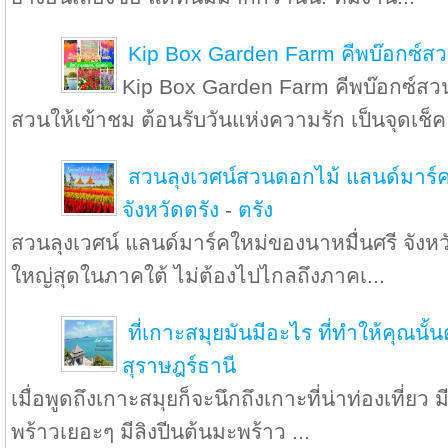
Kip Box Garden Farm คีพบ๊อกซ์สว
Kip Box Garden Farm คีพบ๊อกซ์สวน
สวนให้เข้าชม ต้อนรับวันแห่งความรัก เป็นจุดเช็ค
สวนลุงเวศน์สวนดอกไม้ แลนด์มาร์ค
จังหวัดตรัง
-
ตรัง
สวนลุงเวศน์ แลนด์มาร์คใหม่ของนาหมื่นศรี จังหว
ใหญ่สุดในภาคใต้ ไม่ต้องไปไกลถึงภาคเ...
ที่เกาะสมุยมันมีอะไร ที่ทำให้คุณนั้
สุราษฎร์ธานี
เมื่อพูดถึงเกาะสมุยก็จะนึกถึงเกาะที่น่าท่องเที่ยว
พร้าวเยอะๆ มีลิงปีนต้นมะพร้าว ...