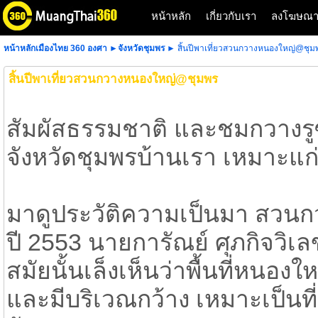
หน้าหลัก
เกี่ยวกับเรา
ลงโฆษณ
หน้าหลักเมืองไทย 360 องศา
►
จังหวัดชุมพร
► สิ้นปีพาเที่ยวสวนกวางหนองใหญ่@ชุม
สิ้นปีพาเที่ยวสวนกวางหนองใหญ่@ชุมพร
สัมผัสธรรมชาติ และชมกวางร
จังหวัดชุมพรบ้านเรา เหมาะแก
มาดูประวัติความเป็นมา สวนกว
ปี 2553 นายการัณย์ ศุภกิจวิเ
สมัยนั้นเล็งเห็นว่าพื้นที่หนองใ
และมีบริเวณกว้าง เหมาะเป็นท