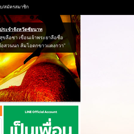
ะบบ/สมัครสมาชิก
ประจำจังหวัดชัยนาท
ศุขลือชา เขื่อนเจ้าพระยาลือชื่อ
ือสวนนก ส้มโอดกขาวแตงกวา"