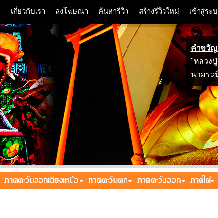
ก
เกี่ยวกับเรา
ลงโฆษณา
ค้นหารีวิว
สร้างรีวิวใหม่
เข้าสู่ร
คำขวัญ
"หลวงปู่
นามระบ