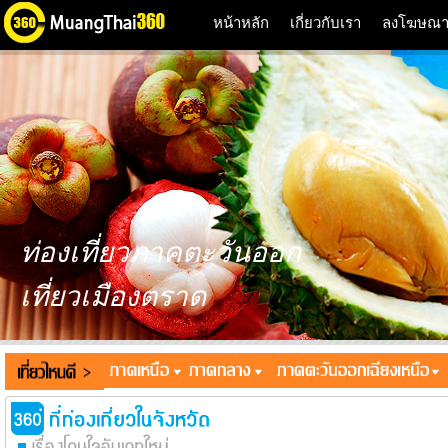
หน้าหลัก
เกี่ยวกับเรา
ลงโฆษณ
ท่องเที่ยวภาคตะวันออก
เที่ยวเมืองตราด