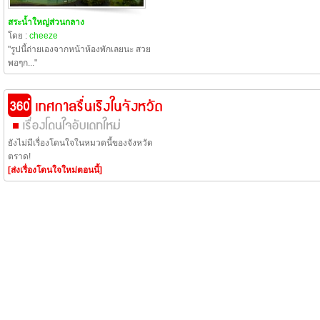
สระน้ำใหญ่ส่วนกลาง
โดย :
cheeze
"รูปนี้ถ่ายเองจากหน้าห้องพักเลยนะ สวย
พอๆก..."
ยังไม่มีเรื่องโดนใจในหมวดนี้ของจังหวัด
ตราด!
[ส่งเรื่องโดนใจใหม่ตอนนี้]