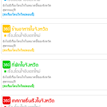
ยังไม่มีเรื่องโดนใจในหมวดนี้ของจังหวัด
สุพรรณบุรี!
[ส่งเรื่องโดนใจใหม่ตอนนี้]
ยังไม่มีเรื่องโดนใจในหมวดนี้ของจังหวัด
สุพรรณบุรี!
[ส่งเรื่องโดนใจใหม่ตอนนี้]
ยังไม่มีเรื่องโดนใจในหมวดนี้ของจังหวัด
สุพรรณบุรี!
[ส่งเรื่องโดนใจใหม่ตอนนี้]