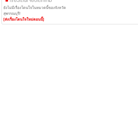
ยังไม่มีเรื่องโดนใจในหมวดนี้ของจังหวัด
สุพรรณบุรี!
[ส่งเรื่องโดนใจใหม่ตอนนี้]