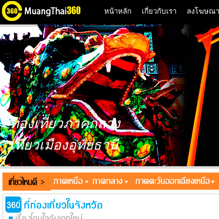
หน้าหลัก
เกี่ยวกับเรา
ลงโฆษณ
ท่องเที่ยวภาคกลาง
เที่ยวเมืองอุทัยธานี