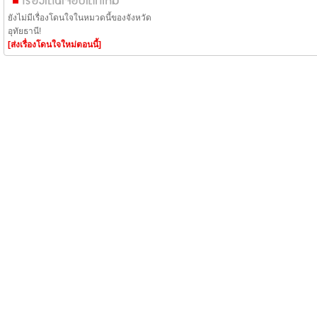
ยังไม่มีเรื่องโดนใจในหมวดนี้ของจังหวัด
อุทัยธานี!
[ส่งเรื่องโดนใจใหม่ตอนนี้]