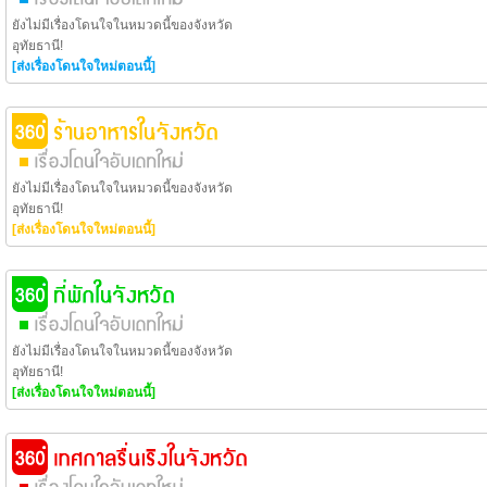
ยังไม่มีเรื่องโดนใจในหมวดนี้ของจังหวัด
อุทัยธานี!
[ส่งเรื่องโดนใจใหม่ตอนนี้]
ยังไม่มีเรื่องโดนใจในหมวดนี้ของจังหวัด
อุทัยธานี!
[ส่งเรื่องโดนใจใหม่ตอนนี้]
ยังไม่มีเรื่องโดนใจในหมวดนี้ของจังหวัด
อุทัยธานี!
[ส่งเรื่องโดนใจใหม่ตอนนี้]